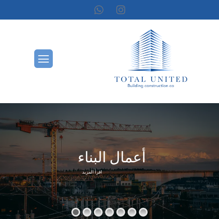
أعمال البناء
اقرأ المزيد